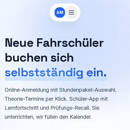
Zum Hauptinhalt springen
AM
Neue Fahrschüler
buchen sich
selbstständig ein.
Online-Anmeldung mit Stundenpaket-Auswahl.
Theorie-Termine per Klick. Schüler-App mit
Lernfortschritt und Prüfungs-Recall. Sie
unterrichten, wir füllen den Kalender.