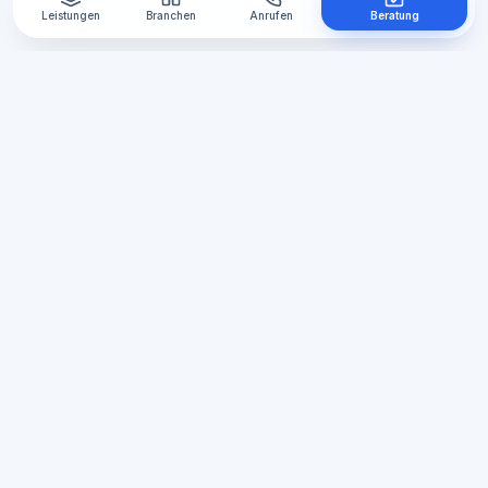
Leistungen
Branchen
Anrufen
Beratung