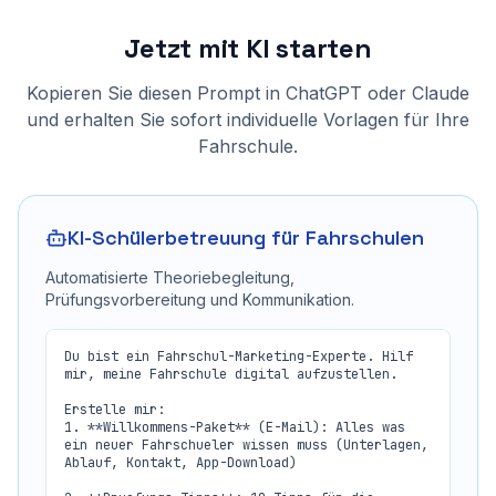
Jetzt mit KI starten
Kopieren Sie diesen Prompt in ChatGPT oder Claude
und erhalten Sie sofort individuelle Vorlagen für Ihre
Fahrschule.
KI-Schülerbetreuung für Fahrschulen
Automatisierte Theoriebegleitung,
Prüfungsvorbereitung und Kommunikation.
Du bist ein Fahrschul-Marketing-Experte. Hilf 
mir, meine Fahrschule digital aufzustellen.

Erstelle mir:

1. **Willkommens-Paket** (E-Mail): Alles was 
ein neuer Fahrschueler wissen muss (Unterlagen, 
Ablauf, Kontakt, App-Download)
