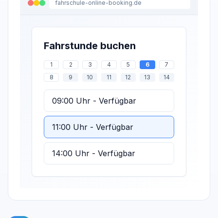
fahrschule-
online-booking
.de
Fahrstunde buchen
1
2
3
4
5
6
7
8
9
10
11
12
13
14
09:00
Uhr - Verfügbar
11:00
Uhr - Verfügbar
14:00
Uhr - Verfügbar