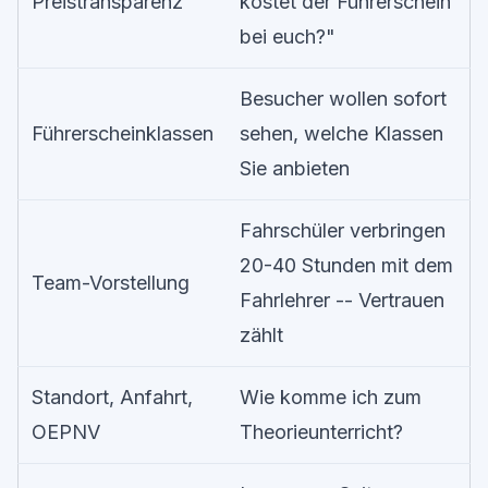
Preistransparenz
kostet der Führerschein
bei euch?"
Besucher wollen sofort
Führerscheinklassen
sehen, welche Klassen
Sie anbieten
Fahrschüler verbringen
20-40 Stunden mit dem
Team-Vorstellung
Fahrlehrer -- Vertrauen
zählt
Standort, Anfahrt,
Wie komme ich zum
OEPNV
Theorieunterricht?