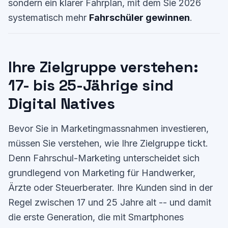
sondern ein klarer Fahrplan, mit dem Sie 2026
systematisch mehr
Fahrschüler gewinnen
.
Ihre Zielgruppe verstehen:
17- bis 25-Jährige sind
Digital Natives
Bevor Sie in Marketingmassnahmen investieren,
müssen Sie verstehen, wie Ihre Zielgruppe tickt.
Denn Fahrschul-Marketing unterscheidet sich
grundlegend von Marketing für Handwerker,
Ärzte oder Steuerberater. Ihre Kunden sind in der
Regel zwischen 17 und 25 Jahre alt -- und damit
die erste Generation, die mit Smartphones