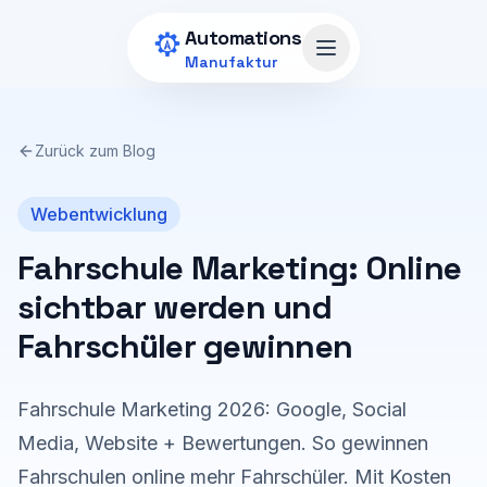
Zum Hauptinhalt springen
Automations
Menü öffnen
Manufaktur
Zurück zum Blog
Webentwicklung
Fahrschule Marketing: Online
sichtbar werden und
Fahrschüler gewinnen
Fahrschule Marketing 2026: Google, Social
Media, Website + Bewertungen. So gewinnen
Fahrschulen online mehr Fahrschüler. Mit Kosten