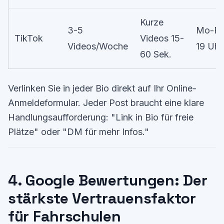
Kurze
3-5
Mo-Fr 
TikTok
Videos 15-
Videos/Woche
19 Uhr
60 Sek.
Verlinken Sie in jeder Bio direkt auf Ihr Online-
Anmeldeformular. Jeder Post braucht eine klare
Handlungsaufforderung: "Link in Bio für freie
Plätze" oder "DM für mehr Infos."
4. Google Bewertungen: Der
stärkste Vertrauensfaktor
für Fahrschulen