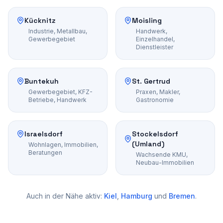
Kücknitz
Moisling
Industrie, Metallbau,
Handwerk,
Gewerbegebiet
Einzelhandel,
Dienstleister
Buntekuh
St. Gertrud
Gewerbegebiet, KFZ-
Praxen, Makler,
Betriebe, Handwerk
Gastronomie
Israelsdorf
Stockelsdorf
(Umland)
Wohnlagen, Immobilien,
Beratungen
Wachsende KMU,
Neubau-Immobilien
Auch in der Nähe aktiv:
Kiel
,
Hamburg
und
Bremen
.