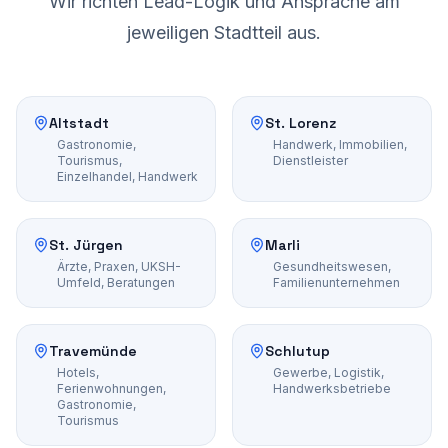
Wir richten Lead-Logik und Ansprache am
jeweiligen Stadtteil aus.
Altstadt
St. Lorenz
Gastronomie,
Handwerk, Immobilien,
Tourismus,
Dienstleister
Einzelhandel, Handwerk
St. Jürgen
Marli
Ärzte, Praxen, UKSH-
Gesundheitswesen,
Umfeld, Beratungen
Familienunternehmen
Travemünde
Schlutup
Hotels,
Gewerbe, Logistik,
Ferienwohnungen,
Handwerksbetriebe
Gastronomie,
Tourismus