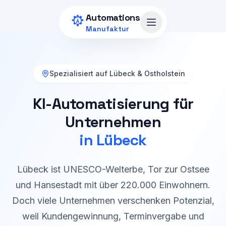
Zum Hauptinhalt springen
Automations
Menü öffnen
Manufaktur
Spezialisiert auf Lübeck & Ostholstein
KI-Automatisierung für
Unternehmen
in Lübeck
Lübeck ist UNESCO-Welterbe, Tor zur Ostsee
und Hansestadt mit über 220.000 Einwohnern.
Doch viele Unternehmen verschenken Potenzial,
weil Kundengewinnung, Terminvergabe und