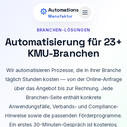
Zum Hauptinhalt springen
Automations
Menü öffnen
Manufaktur
BRANCHEN-LÖSUNGEN
Automatisierung für
23
+
KMU-Branchen
Wir automatisieren Prozesse, die in Ihrer Branche
täglich Stunden kosten — von der Online-Anfrage
über das Angebot bis zur Rechnung. Jede
Branchen-Seite enthält konkrete
Anwendungsfälle, Verbands- und Compliance-
Hinweise sowie die passenden Förderprogramme.
Ein erstes 30-Minuten-Gespräch ist kostenlos.