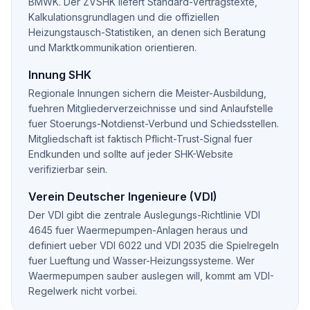
BMWK. Der ZVSHK liefert Standard-Vertragstexte,
Kalkulationsgrundlagen und die offiziellen
Heizungstausch-Statistiken, an denen sich Beratung
und Marktkommunikation orientieren.
Innung SHK
Regionale Innungen sichern die Meister-Ausbildung,
fuehren Mitgliederverzeichnisse und sind Anlaufstelle
fuer Stoerungs-Notdienst-Verbund und Schiedsstellen.
Mitgliedschaft ist faktisch Pflicht-Trust-Signal fuer
Endkunden und sollte auf jeder SHK-Website
verifizierbar sein.
Verein Deutscher Ingenieure (VDI)
Der VDI gibt die zentrale Auslegungs-Richtlinie VDI
4645 fuer Waermepumpen-Anlagen heraus und
definiert ueber VDI 6022 und VDI 2035 die Spielregeln
fuer Lueftung und Wasser-Heizungssysteme. Wer
Waermepumpen sauber auslegen will, kommt am VDI-
Regelwerk nicht vorbei.