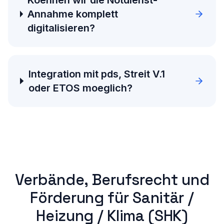
Koennen wir die Notdienst-
Annahme komplett
digitalisieren?
Integration mit pds, Streit V.1
oder ETOS moeglich?
Verbände, Berufsrecht und
Förderung für
Sanitär /
Heizung / Klima (SHK)