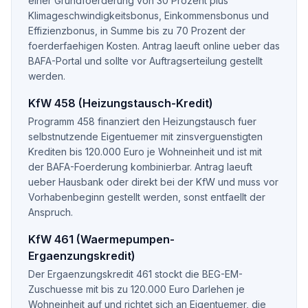
einer Grundfoerderung von 30 Prozent plus
Klimageschwindigkeitsbonus, Einkommensbonus und
Effizienzbonus, in Summe bis zu 70 Prozent der
foerderfaehigen Kosten. Antrag laeuft online ueber das
BAFA-Portal und sollte vor Auftragserteilung gestellt
werden.
KfW 458 (Heizungstausch-Kredit)
Programm 458 finanziert den Heizungstausch fuer
selbstnutzende Eigentuemer mit zinsverguenstigten
Krediten bis 120.000 Euro je Wohneinheit und ist mit
der BAFA-Foerderung kombinierbar. Antrag laeuft
ueber Hausbank oder direkt bei der KfW und muss vor
Vorhabenbeginn gestellt werden, sonst entfaellt der
Anspruch.
KfW 461 (Waermepumpen-
Ergaenzungskredit)
Der Ergaenzungskredit 461 stockt die BEG-EM-
Zuschuesse mit bis zu 120.000 Euro Darlehen je
Wohneinheit auf und richtet sich an Eigentuemer, die