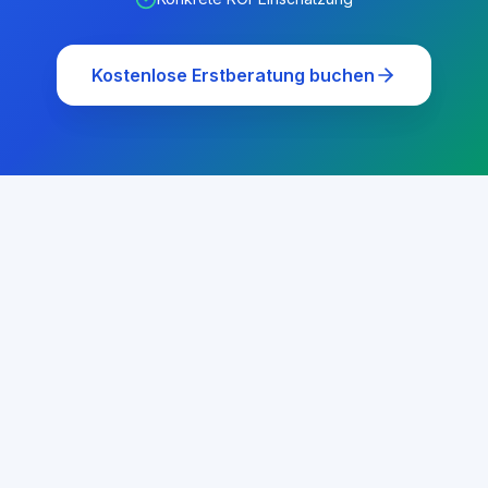
Kostenlose Erstberatung buchen