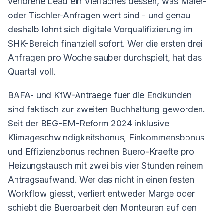
verlorene Lead ein Vielfaches dessen, was Maler-
oder Tischler-Anfragen wert sind - und genau
deshalb lohnt sich digitale Vorqualifizierung im
SHK-Bereich finanziell sofort. Wer die ersten drei
Anfragen pro Woche sauber durchspielt, hat das
Quartal voll.
BAFA- und KfW-Antraege fuer die Endkunden
sind faktisch zur zweiten Buchhaltung geworden.
Seit der BEG-EM-Reform 2024 inklusive
Klimageschwindigkeitsbonus, Einkommensbonus
und Effizienzbonus rechnen Buero-Kraefte pro
Heizungstausch mit zwei bis vier Stunden reinem
Antragsaufwand. Wer das nicht in einen festen
Workflow giesst, verliert entweder Marge oder
schiebt die Bueroarbeit den Monteuren auf den