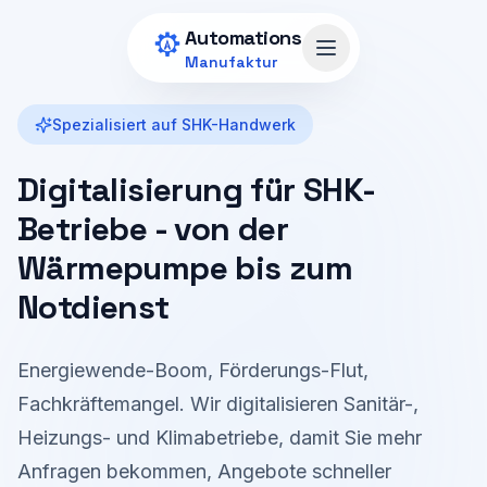
Zum Hauptinhalt springen
Automations
Menü öffnen
Manufaktur
Spezialisiert auf SHK-Handwerk
Digitalisierung für SHK-
Betriebe - von der
Wärmepumpe bis zum
Notdienst
Energiewende-Boom, Förderungs-Flut,
Fachkräftemangel. Wir digitalisieren Sanitär-,
Heizungs- und Klimabetriebe, damit Sie mehr
Anfragen bekommen, Angebote schneller