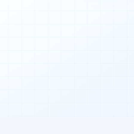
0
Sek