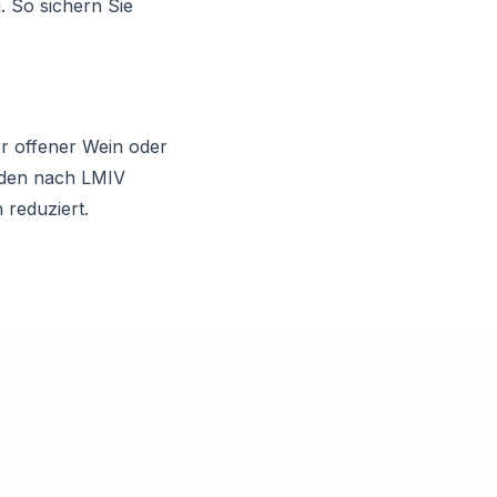
 So sichern Sie
er offener Wein oder
erden nach LMIV
 reduziert.