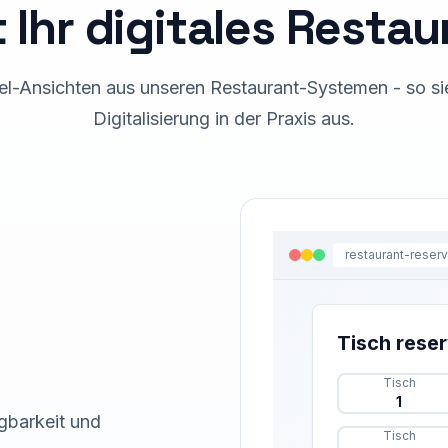
 Ihr digitales Resta
el-Ansichten aus unseren Restaurant-Systemen - so si
Digitalisierung in der Praxis aus.
restaurant-
reser
Tisch reser
Tisch
1
gbarkeit und
Tisch