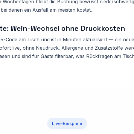
 Wochentagen bleibt die Buchung bewusst niederschwellig.
 bei denen ein Ausfall am meisten kostet.
te: Wein-Wechsel ohne Druckkosten
QR-Code am Tisch und ist in Minuten aktualisiert — ein neu
 sofort live, ohne Neudruck. Allergene und Zusatzstoffe w
sen und sind für Gäste filterbar, was Rückfragen am Tisch
Live-Beispiele