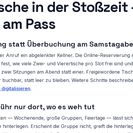
ische in der Stoßzei
n am Pass
ng statt Überbuchung am Samstagab
eder Anruf ein abgelenkter Kellner. Die Online-Reservierung
n fest, wie viele Zwei- und Vierertische pro Slot frei sind un
 zwei Sitzungen am Abend statt einer. Freigewordene Tisc
buchbar, statt leer zu bleiben. Weitere Schritte beschreibe
digitalisieren
.
hr nur dort, wo es weh tut
eiten — Wochenende, große Gruppen, Feiertage — lässt sich
 hinterlegen. Erscheint die Gruppe nicht, greift die hinter