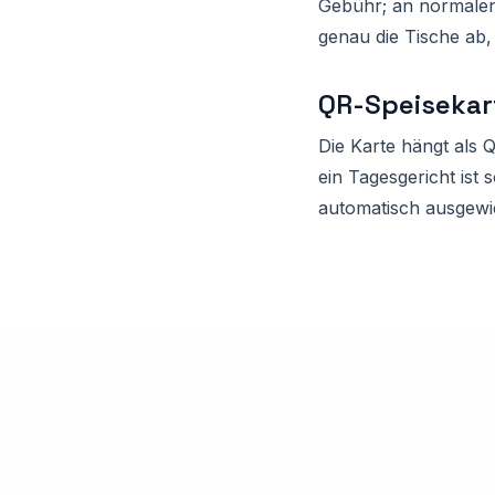
Gebühr; an normalen
genau die Tische ab,
QR-Speisekar
Die Karte hängt als 
ein Tagesgericht ist
automatisch ausgewie