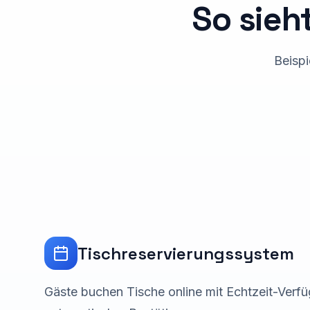
So sieht
Beispi
Tischreservierungssystem
Gäste buchen Tische online mit Echtzeit-Verfü