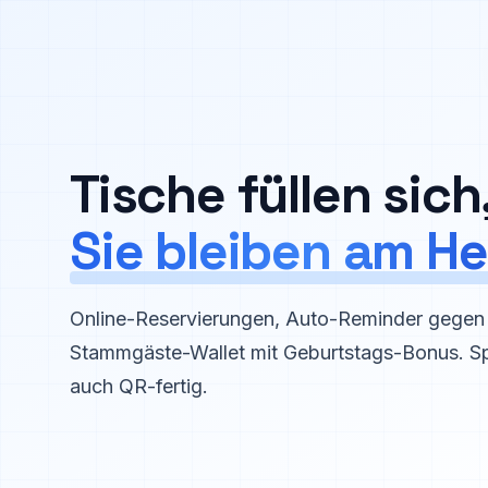
Zum Hauptinhalt springen
Tische füllen sich
Sie bleiben am He
Online-Reservierungen, Auto-Reminder gege
Stammgäste-Wallet mit Geburtstags-Bonus. Sp
auch QR-fertig.