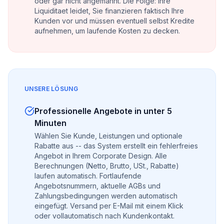
oder gar nicht angemahnt. Die Folge: Ihre
Liquiditaet leidet, Sie finanzieren faktisch Ihre
Kunden vor und müssen eventuell selbst Kredite
aufnehmen, um laufende Kosten zu decken.
UNSERE LÖSUNG
Professionelle Angebote in unter 5
Minuten
Wählen Sie Kunde, Leistungen und optionale
Rabatte aus -- das System erstellt ein fehlerfreies
Angebot in Ihrem Corporate Design. Alle
Berechnungen (Netto, Brutto, USt., Rabatte)
laufen automatisch. Fortlaufende
Angebotsnummern, aktuelle AGBs und
Zahlungsbedingungen werden automatisch
eingefügt. Versand per E-Mail mit einem Klick
oder vollautomatisch nach Kundenkontakt.