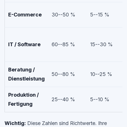
E-Commerce
30--50 %
5--15 %
IT / Software
60--85 %
15--30 %
Beratung /
50--80 %
10--25 %
Dienstleistung
Produktion /
25--40 %
5--10 %
Fertigung
Wichtig:
Diese Zahlen sind Richtwerte. Ihre