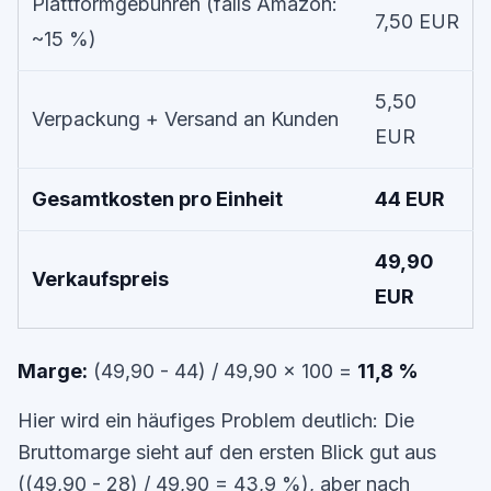
Plattformgebühren (falls Amazon:
7,50 EUR
~15 %)
5,50
Verpackung + Versand an Kunden
EUR
Gesamtkosten pro Einheit
44 EUR
49,90
Verkaufspreis
EUR
Marge:
(49,90 - 44) / 49,90 x 100 =
11,8 %
Hier wird ein häufiges Problem deutlich: Die
Bruttomarge sieht auf den ersten Blick gut aus
((49,90 - 28) / 49,90 = 43,9 %), aber nach