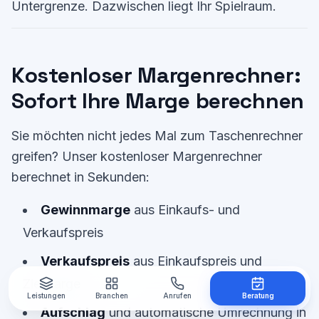
Untergrenze. Dazwischen liegt Ihr Spielraum.
Kostenloser Margenrechner:
Sofort Ihre Marge berechnen
Sie möchten nicht jedes Mal zum Taschenrechner
greifen? Unser kostenloser Margenrechner
berechnet in Sekunden:
Gewinnmarge
aus Einkaufs- und
Verkaufspreis
Verkaufspreis
aus Einkaufspreis und
Zielmarge
Leistungen
Branchen
Anrufen
Beratung
Aufschlag
und automatische Umrechnung in