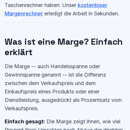
Taschenrechner haben: Unser
kostenloser
Margenrechner
erledigt die Arbeit in Sekunden.
Was ist eine Marge? Einfach
erklärt
Die Marge -- auch Handelsspanne oder
Gewinnspanne genannt -- ist die Differenz
zwischen dem Verkaufspreis und dem
Einkaufspreis eines Produkts oder einer
Dienstleistung, ausgedrückt als Prozentsatz vom
Verkaufspreis.
Einfach gesagt:
Die Marge zeigt Ihnen, wie viel
Prozent Ihres Umsatzes nach Abzug der direkten