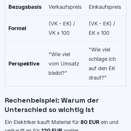
Bezugsbasis
Verkaufspreis
Einkaufspreis
(VK - EK) /
(VK - EK) /
Formel
VK x 100
EK x 100
"Wie viel
"Wie viel
schlage ich
Perspektive
vom Umsatz
auf den EK
bleibt?"
drauf?"
Rechenbeispiel: Warum der
Unterschied so wichtig ist
Ein Elektriker kauft Material für
80 EUR
ein und
verkauft es für
120 EUR
weiter.