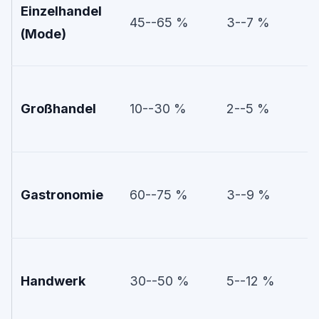
Einzelhandel
45--65 %
3--7 %
(Mode)
Großhandel
10--30 %
2--5 %
Gastronomie
60--75 %
3--9 %
Handwerk
30--50 %
5--12 %