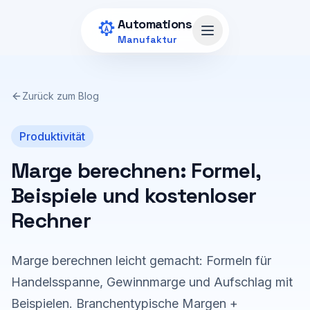
Zum Hauptinhalt springen
Automations
Menü öffnen
Manufaktur
Zurück zum Blog
Produktivität
Marge berechnen: Formel,
Beispiele und kostenloser
Rechner
Marge berechnen leicht gemacht: Formeln für
Handelsspanne, Gewinnmarge und Aufschlag mit
Beispielen. Branchentypische Margen +