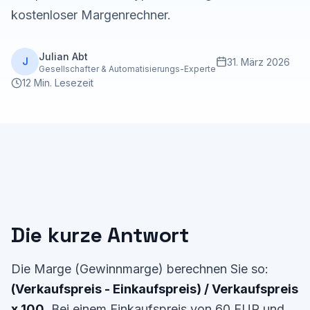
kostenloser Margenrechner.
Julian Abt
J
31. März 2026
Gesellschafter & Automatisierungs-Experte
12 Min. Lesezeit
Die kurze Antwort
Die Marge (Gewinnmarge) berechnen Sie so:
(Verkaufspreis - Einkaufspreis) / Verkaufspreis
x 100
. Bei einem Einkaufspreis von 60 EUR und