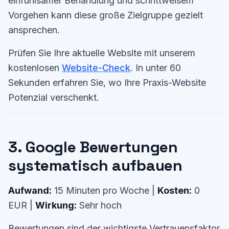
einfühlsamer Behandlung und schrittweisem
Vorgehen kann diese große Zielgruppe gezielt
ansprechen.
Prüfen Sie Ihre aktuelle Website mit unserem
kostenlosen
Website-Check
. In unter 60
Sekunden erfahren Sie, wo Ihre Praxis-Website
Potenzial verschenkt.
3. Google Bewertungen
systematisch aufbauen
Aufwand:
15 Minuten pro Woche |
Kosten:
0
EUR |
Wirkung:
Sehr hoch
Bewertungen sind der wichtigste Vertrauensfaktor