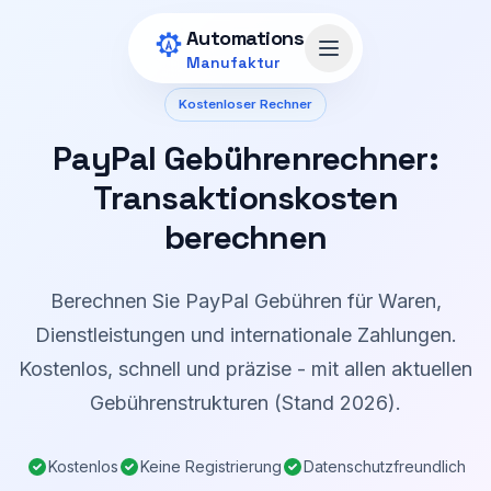
Zum Hauptinhalt springen
Automations
Menü öffnen
Manufaktur
Kostenloser Rechner
PayPal Gebührenrechner:
Transaktionskosten
berechnen
Berechnen Sie PayPal Gebühren für Waren,
Dienstleistungen und internationale Zahlungen.
Kostenlos, schnell und präzise - mit allen aktuellen
Gebührenstrukturen (Stand 2026).
Kostenlos
Keine Registrierung
Datenschutzfreundlich