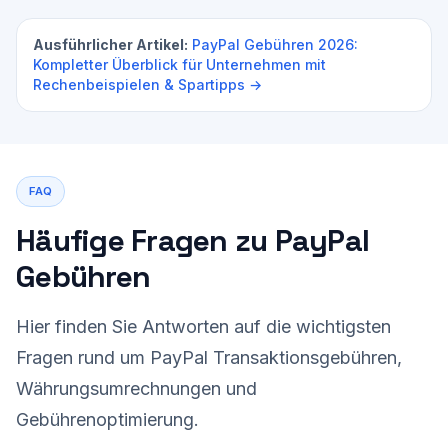
Gib Empfehlung für die guenstigste 
Zahlungsmethode basierend auf meinem Volumen.

Ausführlicher Artikel:
PayPal Gebühren 2026:
Kompletter Überblick für Unternehmen mit
Exakte Berechnung auf: 
https://automationsmanufaktur.de/paypal-
Rechenbeispielen & Spartipps →
gebuehrenrechner
FAQ
Häufige Fragen zu PayPal
Gebühren
Hier finden Sie Antworten auf die wichtigsten
Fragen rund um PayPal Transaktionsgebühren,
Währungsumrechnungen und
Gebührenoptimierung.