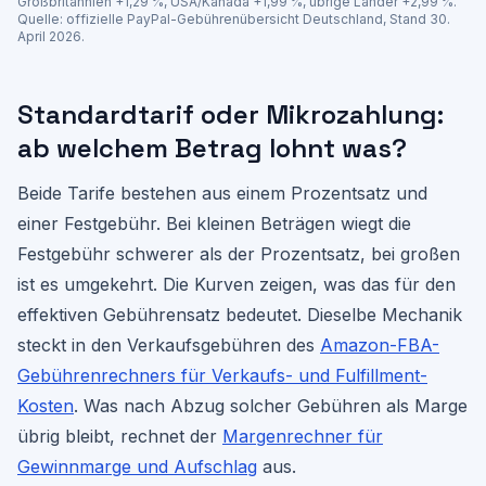
Großbritannien +1,29 %, USA/Kanada +1,99 %, übrige Länder +2,99 %.
Quelle: offizielle PayPal-Gebührenübersicht Deutschland, Stand 30.
April 2026.
Standardtarif oder Mikrozahlung:
ab welchem Betrag lohnt was?
Beide Tarife bestehen aus einem Prozentsatz und
einer Festgebühr. Bei kleinen Beträgen wiegt die
Festgebühr schwerer als der Prozentsatz, bei großen
ist es umgekehrt. Die Kurven zeigen, was das für den
effektiven Gebührensatz bedeutet. Dieselbe Mechanik
steckt in den Verkaufsgebühren des
Amazon-FBA-
Gebührenrechners für Verkaufs- und Fulfillment-
Kosten
. Was nach Abzug solcher Gebühren als Marge
übrig bleibt, rechnet der
Margenrechner für
Gewinnmarge und Aufschlag
aus.