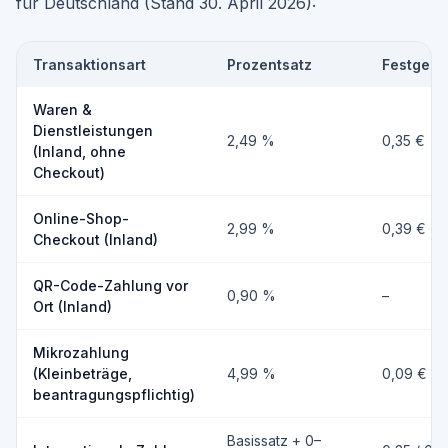
für Deutschland (Stand 30. April 2026):
Transaktionsart
Prozentsatz
Festgebü
PayPal-Gebühren Deutschland 2026 nach Transaktionsart
Waren &
Dienstleistungen
2,49 %
0,35 €
(Inland, ohne
Checkout)
Online-Shop-
2,99 %
0,39 €
Checkout (Inland)
QR-Code-Zahlung vor
0,90 %
–
Ort (Inland)
Mikrozahlung
(Kleinbeträge,
4,99 %
0,09 €
beantragungspflichtig)
Basissatz + 0–