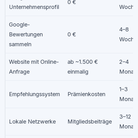
0 €
Unternehmensprofil
Woche
Google-
4–8
Bewertungen
0 €
Woche
sammeln
Website mit Online-
ab ~1.500 €
2–4
Anfrage
einmalig
Monat
1–3
Empfehlungssystem
Prämienkosten
Monat
3–12
Lokale Netzwerke
Mitgliedsbeiträge
Monat