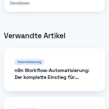
Dienstleister.
Verwandte Artikel
Automatisierung
n8n Workflow-Automatisierung:
Der komplette Einstieg für
Unternehmen