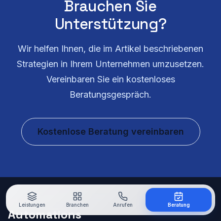
Brauchen Sie
Unterstützung?
Wir helfen Ihnen, die im Artikel beschriebenen
Strategien in Ihrem Unternehmen umzusetzen.
Vereinbaren Sie ein kostenloses
Beratungsgespräch.
Kostenlose Beratung vereinbaren
Leistungen
Branchen
Anrufen
Beratung
Automations