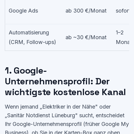
Google Ads
ab 300 €/Monat
sofort
Automatisierung
1–2
ab ~30 €/Monat
(CRM, Follow-ups)
Monat
1. Google-
Unternehmensprofil: Der
wichtigste kostenlose Kanal
Wenn jemand „Elektriker in der Nähe" oder
„Sanitär Notdienst Lüneburg" sucht, entscheidet
Ihr Google-Unternehmensprofil (früher Google My
Business), ob Sie in der Karten-Box ganz oben