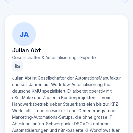
Meine Branche: [hier eingeben]

Meine groesste Herausforderung: [hier eingeben]
JA
Julian Abt
Gesellschafter & Automatisierungs-Experte
Julian Abt ist Gesellschafter der AutomationsManufaktur
und seit Jahren auf Workflow-Automatisierung fuer
deutsche KMU spezialisiert. Er arbeitet operativ mit
n8n, Make und Zapier in Kundenprojekten — vom
Handwerksbetrieb ueber Steuerkanzleien bis zur KFZ-
Werkstatt — und entwickelt Lead-Generierungs- und
Marketing-Automations-Setups, die ohne grosse IT-
Abteilung laufen. Schwerpunkt: DSGVO-konforme
Automatisierungen und n8n-basierte KI-Workflows fuer