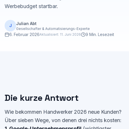
Werbebudget startbar.
Julian Abt
J
Gesellschafter & Automatisierungs-Experte
6. Februar 2026
9 Min. Lesezeit
Aktualisiert:
11. Juni 2026
Die kurze Antwort
Wie bekommen Handwerker 2026 neue Kunden?
Über sieben Wege, von denen drei nichts kosten:
1. Google-Unternehmensprofil
(wichtigster