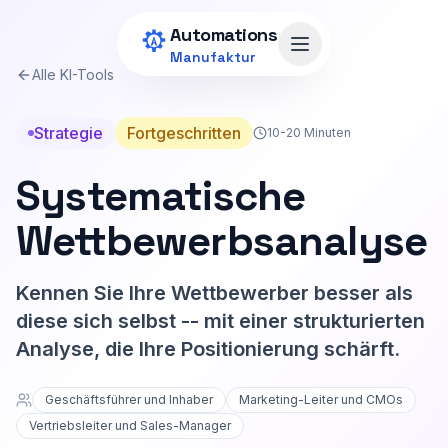
Zum Hauptinhalt springen
Automations
Menü öffnen
Manufaktur
Alle KI-Tools
Strategie
Fortgeschritten
10-20 Minuten
Systematische
Wettbewerbsanalyse
Kennen Sie Ihre Wettbewerber besser als
diese sich selbst -- mit einer strukturierten
Analyse, die Ihre Positionierung schärft.
Geschäftsführer und Inhaber
Marketing-Leiter und CMOs
Vertriebsleiter und Sales-Manager