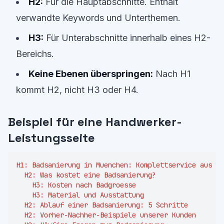
H2:
Für die Hauptabschnitte. Enthält
verwandte Keywords und Unterthemen.
H3:
Für Unterabschnitte innerhalb eines H2-
Bereichs.
Keine Ebenen überspringen:
Nach H1
kommt H2, nicht H3 oder H4.
Beispiel für eine Handwerker-
Leistungsseite
H1: Badsanierung in Muenchen: Komplettservice aus ei
  H2: Was kostet eine Badsanierung?

    H3: Kosten nach Badgroesse

    H3: Material und Ausstattung

  H2: Ablauf einer Badsanierung: 5 Schritte

  H2: Vorher-Nachher-Beispiele unserer Kunden
