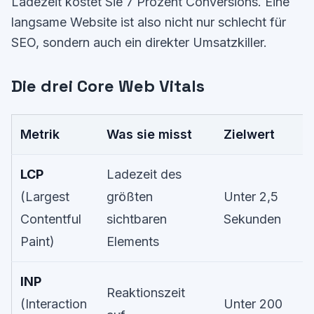
Ladezeit kostet Sie 7 Prozent Conversions. Eine
langsame Website ist also nicht nur schlecht für
SEO, sondern auch ein direkter Umsatzkiller.
Die drei Core Web Vitals
Metrik
Was sie misst
Zielwert
LCP
Ladezeit des
(Largest
größten
Unter 2,5
Contentful
sichtbaren
Sekunden
Paint)
Elements
INP
Reaktionszeit
(Interaction
Unter 200