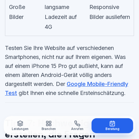
Große
langsame
Responsive
Bilder
Ladezeit auf
Bilder ausliefern
4G
Testen Sie Ihre Website auf verschiedenen
Smartphones, nicht nur auf Ihrem eigenen. Was
auf einem iPhone 15 Pro gut außieht, kann auf
einem älteren Android-Gerät völlig anders
dargestellt werden. Der
Google Mobile-Friendly
Test
gibt Ihnen eine schnelle Ersteinschätzung.
Tipp 7: Hochwertige Inhalte
Leistungen
Branchen
Anrufen
Beratung
erstellen, die Fragen