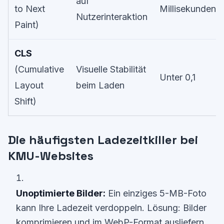
auf
to Next
Millisekunden
Nutzerinteraktion
Paint)
CLS
(Cumulative
Visuelle Stabilität
Unter 0,1
Layout
beim Laden
Shift)
Die häufigsten Ladezeitkiller bei
KMU-Websites
Unoptimierte Bilder:
Ein einziges 5-MB-Foto
kann Ihre Ladezeit verdoppeln. Lösung: Bilder
komprimieren und im WebP-Format ausliefern