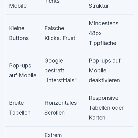
nichts
Mobile
Struktur
Mindestens
Kleine
Falsche
48px
Buttons
Klicks, Frust
Tippfläche
Google
Pop-ups auf
Pop-ups
bestraft
Mobile
auf Mobile
„Interstitials"
deaktivieren
Responsive
Breite
Horizontales
Tabellen oder
Tabellen
Scrollen
Karten
Extrem