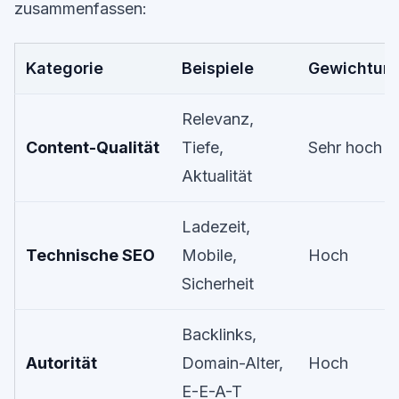
zusammenfassen:
Kategorie
Beispiele
Gewichtun
Relevanz,
Content-Qualität
Tiefe,
Sehr hoch
Aktualität
Ladezeit,
Technische SEO
Mobile,
Hoch
Sicherheit
Backlinks,
Autorität
Domain-Alter,
Hoch
E-E-A-T