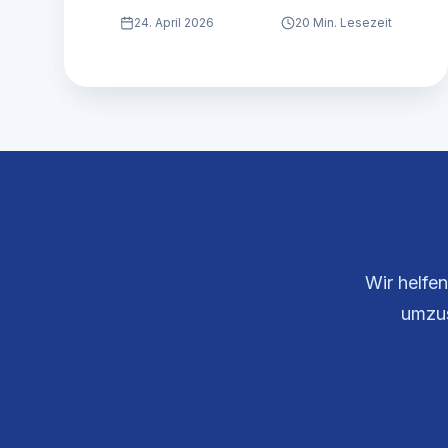
24. April 2026
20 Min. Lesezeit
Wir helfe
umzus