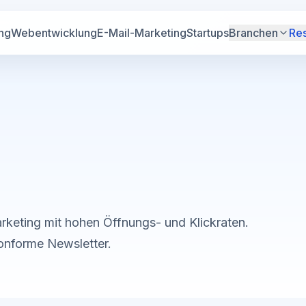
ng
Webentwicklung
E-Mail-Marketing
Startups
Branchen
Re
arketing mit hohen Öffnungs- und Klickraten.
nforme Newsletter.