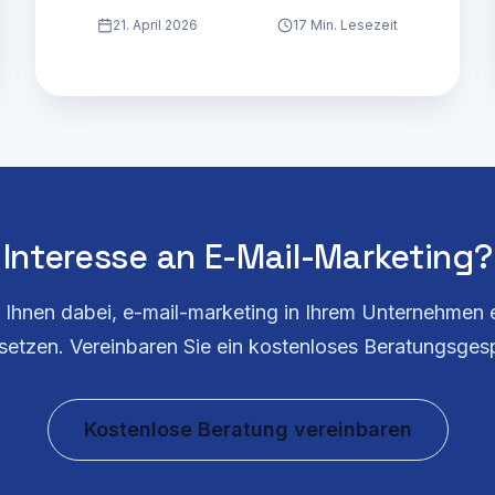
Checkliste + häufige Abmahnfallen.
21. April 2026
17 Min. Lesezeit
Interesse an
E-Mail-Marketing
?
n Ihnen dabei,
e-mail-marketing
in Ihrem Unternehmen e
etzen. Vereinbaren Sie ein kostenloses Beratungsges
Kostenlose Beratung vereinbaren