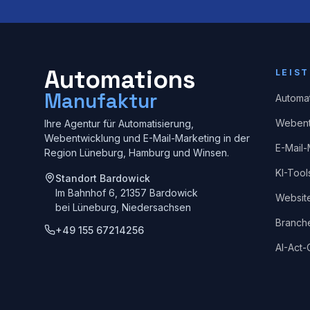
Automations
LEIS
Manufaktur
Automat
Webent
Ihre Agentur für Automatisierung,
Webentwicklung und E-Mail-Marketing in der
E-Mail-
Region Lüneburg, Hamburg und Winsen.
KI-Tool
Standort Bardowick
Im Bahnhof 6, 21357 Bardowick
Websit
bei Lüneburg, Niedersachsen
Branch
+49 155 67214256
AI-Act