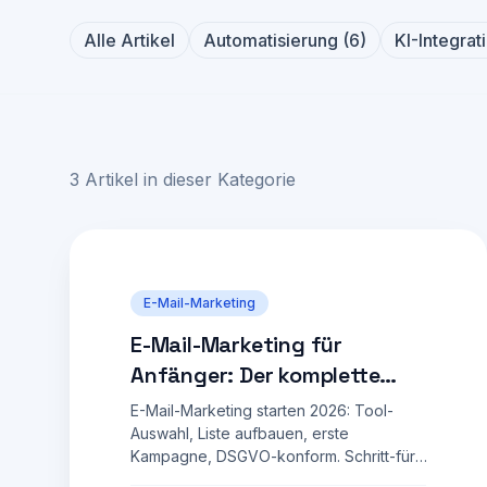
Alle Artikel
Automatisierung
(
6
)
KI-Integrat
3
Artikel
in dieser Kategorie
E-Mail-Marketing
E-Mail-Marketing für
Anfänger: Der komplette
Einstiegs-Guide
E-Mail-Marketing starten 2026: Tool-
Auswahl, Liste aufbauen, erste
Kampagne, DSGVO-konform. Schritt-für-
Schritt Anleitung für KMU.