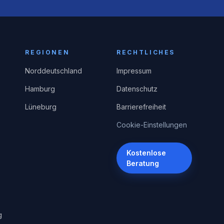
REGIONEN
RECHTLICHES
Norddeutschland
Impressum
Hamburg
Datenschutz
Lüneburg
Barrierefreiheit
Cookie-Einstellungen
Kostenlose
Beratung
g