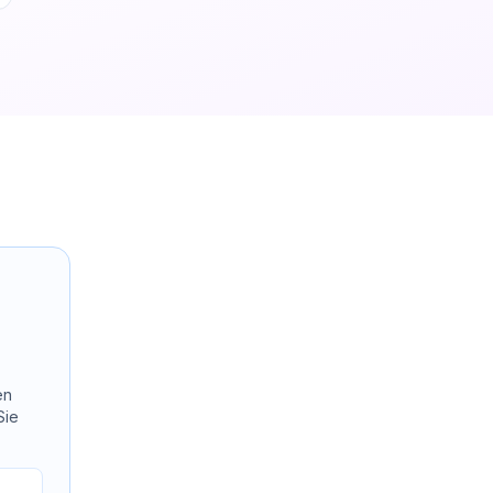
en
Sie