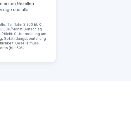
n ersten Gesellen
iträge und alle
elle, Tariflohn 3.200 EUR
50 EUR/Monat (Aufschlag
Pflicht: Sofortmeldung am
g, Gefährdungsbeurteilung
ftlichkeit: Geselle muss
eren (bei 60%