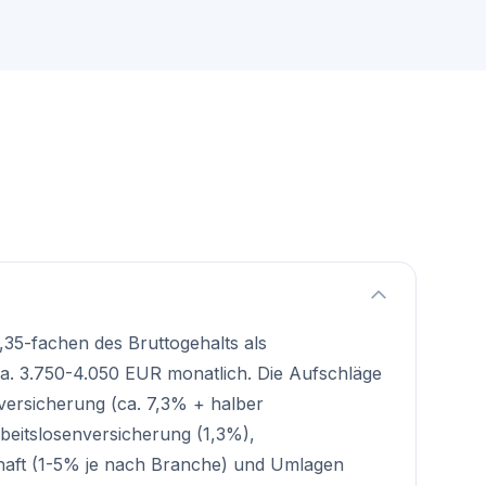
1,35-fachen des Bruttogehalts als
ca. 3.750-4.050 EUR monatlich. Die Aufschläge
ersicherung (ca. 7,3% + halber
beitslosenversicherung (1,3%),
haft (1-5% je nach Branche) und Umlagen