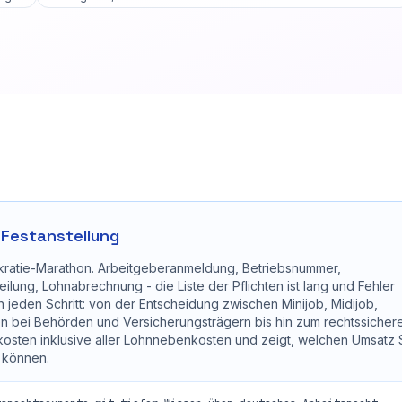
r Festanstellung
ürokratie-Marathon. Arbeitgeberanmeldung, Betriebsnummer,
ilung, Lohnabrechnung - die Liste der Pflichten ist lang und Fehler
 jeden Schritt: von der Entscheidung zwischen Minijob, Midijob,
n bei Behörden und Versicherungsträgern bis hin zum rechtssicher
tkosten inklusive aller Lohnnebenkosten und zeigt, welchen Umsatz 
u können.