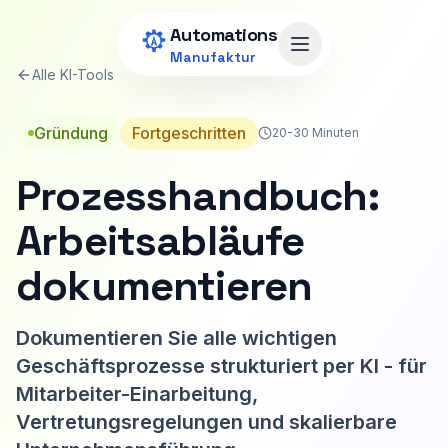
Zum Hauptinhalt springen
Automations
Menü öffnen
Manufaktur
Alle KI-Tools
Gründung
Fortgeschritten
20-30 Minuten
Prozesshandbuch:
Arbeitsabläufe
dokumentieren
Dokumentieren Sie alle wichtigen
Geschäftsprozesse strukturiert per KI - für
Mitarbeiter-Einarbeitung,
Vertretungsregelungen und skalierbare