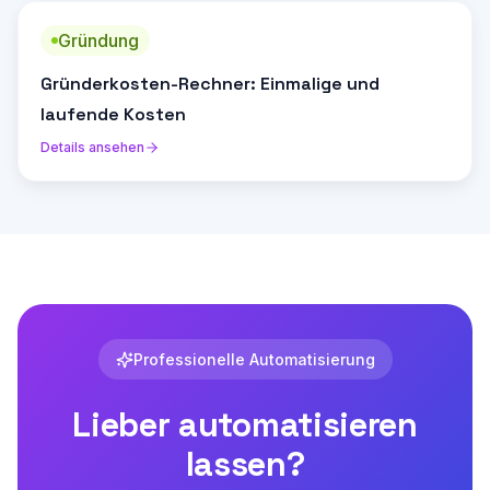
Gründung
Gründerkosten-Rechner: Einmalige und
laufende Kosten
Details ansehen
Professionelle Automatisierung
Lieber automatisieren
lassen?