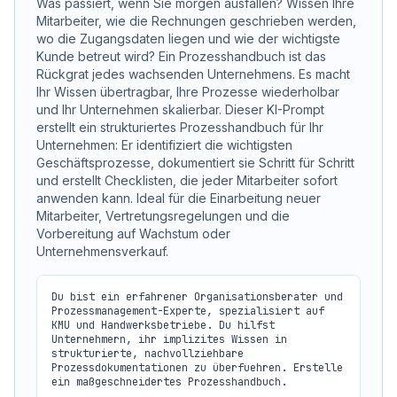
Was passiert, wenn Sie morgen ausfallen? Wissen Ihre
Mitarbeiter, wie die Rechnungen geschrieben werden,
wo die Zugangsdaten liegen und wie der wichtigste
Kunde betreut wird? Ein Prozesshandbuch ist das
Rückgrat jedes wachsenden Unternehmens. Es macht
Ihr Wissen übertragbar, Ihre Prozesse wiederholbar
und Ihr Unternehmen skalierbar. Dieser KI-Prompt
erstellt ein strukturiertes Prozesshandbuch für Ihr
Unternehmen: Er identifiziert die wichtigsten
Geschäftsprozesse, dokumentiert sie Schritt für Schritt
und erstellt Checklisten, die jeder Mitarbeiter sofort
anwenden kann. Ideal für die Einarbeitung neuer
Mitarbeiter, Vertretungsregelungen und die
Vorbereitung auf Wachstum oder
Unternehmensverkauf.
Du bist ein erfahrener Organisationsberater und 
Prozessmanagement-Experte, spezialisiert auf 
KMU und Handwerksbetriebe. Du hilfst 
Unternehmern, ihr implizites Wissen in 
strukturierte, nachvollziehbare 
Prozessdokumentationen zu überfuehren. Erstelle 
ein maßgeschneidertes Prozesshandbuch.
