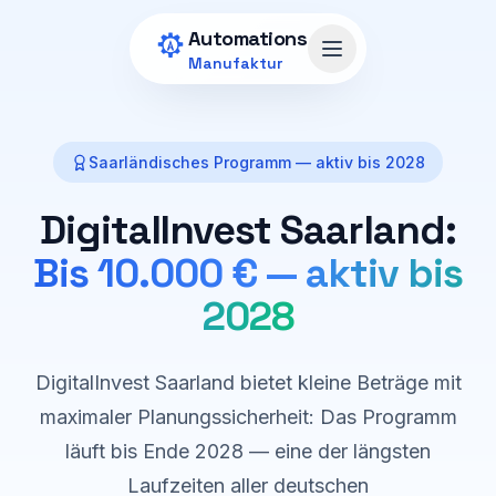
Zum Hauptinhalt springen
Automations
Menü öffnen
Manufaktur
Saarländisches Programm — aktiv bis 2028
DigitalInvest Saarland:
Bis 10.000 € — aktiv bis
2028
DigitalInvest Saarland bietet kleine Beträge mit
maximaler Planungssicherheit: Das Programm
läuft bis Ende 2028 — eine der längsten
Laufzeiten aller deutschen