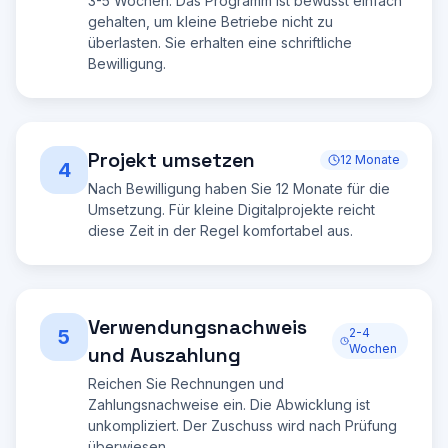
3-5 Wochen. Das Programm ist bewusst einfach
gehalten, um kleine Betriebe nicht zu
überlasten. Sie erhalten eine schriftliche
Bewilligung.
Projekt umsetzen
12 Monate
4
Nach Bewilligung haben Sie 12 Monate für die
Umsetzung. Für kleine Digitalprojekte reicht
diese Zeit in der Regel komfortabel aus.
Verwendungsnachweis
5
2-4
Wochen
und Auszahlung
Reichen Sie Rechnungen und
Zahlungsnachweise ein. Die Abwicklung ist
unkompliziert. Der Zuschuss wird nach Prüfung
überwiesen.