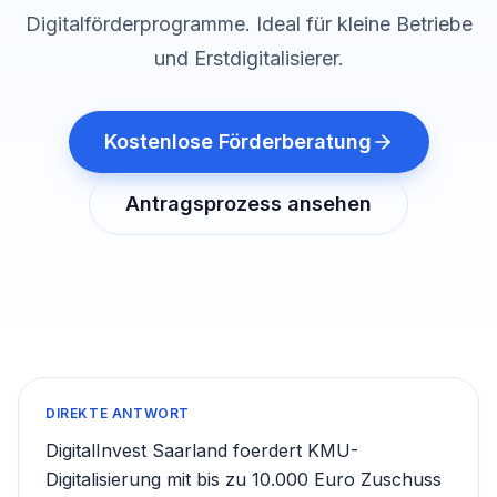
Digitalförderprogramme. Ideal für kleine Betriebe
und Erstdigitalisierer.
Kostenlose Förderberatung
Antragsprozess ansehen
Direkte Antwort
DIREKTE ANTWORT
DigitalInvest Saarland foerdert KMU-
Digitalisierung mit bis zu 10.000 Euro Zuschuss