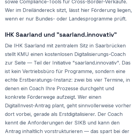
sowie Compliance-Tools für Cross-Border-Verkäufe.
Wer im Dreiländereck sitzt, lässt hier Förderung liegen,
wenn er nur Bundes- oder Landesprogramme prüft.
IHK Saarland und "saarland.innovativ"
Die IHK Saarland mit zentralem Sitz in Saarbrücken
stellt KMU einen kostenlosen Digitalisierungs-Coach
zur Seite — Teil der Initiative "saarland.innovativ". Das
ist kein Vertriebsbüro für Programme, sondern eine
echte Erstberatungs-Instanz: zwei bis vier Termine, in
denen ein Coach Ihre Prozesse durchgeht und
konkrete Förderwege aufzeigt. Wer einen
DigitalInvest-Antrag plant, geht sinnvollerweise vorher
dort vorbei, gerade als Erstdigitalisierer. Der Coach
kennt die Anforderungen der SIKB und kann den
Antrag inhaltlich vorstrukturieren — das spart bei der