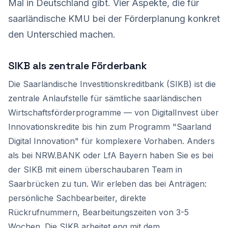
Mal in Deutschland gibt. Vier Aspekte, die für
saarländische KMU bei der Förderplanung konkret
den Unterschied machen.
SIKB als zentrale Förderbank
Die Saarländische Investitionskreditbank (SIKB) ist die
zentrale Anlaufstelle für sämtliche saarländischen
Wirtschaftsförderprogramme — von DigitalInvest über
Innovationskredite bis hin zum Programm "Saarland
Digital Innovation" für komplexere Vorhaben. Anders
als bei NRW.BANK oder LfA Bayern haben Sie es bei
der SIKB mit einem überschaubaren Team in
Saarbrücken zu tun. Wir erleben das bei Anträgen:
persönliche Sachbearbeiter, direkte
Rückrufnummern, Bearbeitungszeiten von 3-5
Wochen. Die SIKB arbeitet eng mit dem