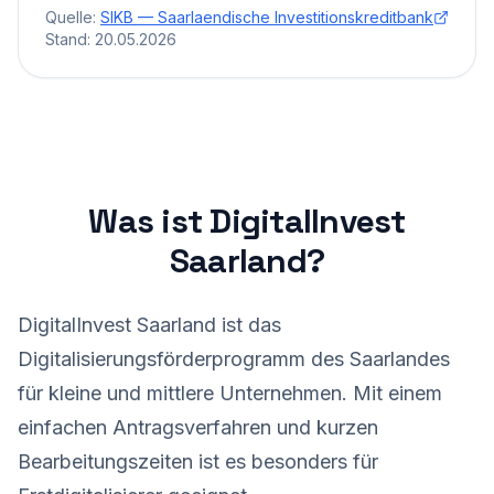
Quelle:
SIKB — Saarlaendische Investitionskreditbank
(oeffnet in neuem Tab)
Stand:
20.05.2026
Was ist DigitalInvest
Saarland?
DigitalInvest Saarland ist das
Digitalisierungsförderprogramm des Saarlandes
für kleine und mittlere Unternehmen. Mit einem
einfachen Antragsverfahren und kurzen
Bearbeitungszeiten ist es besonders für