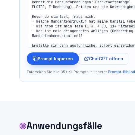
kennst die Herausforderungen: Fachkraeftemangel, 
ELSTER, E-Rechnung), Fristen und die Notwendigkei
Bevor du startest, frage mich:

- Welche Mandantenstruktur hat meine Kanzlei (übe
- Wie groß ist mein Team (1-3, 4-10, 11+ Mitarbei
- Was ist mein dringendstes Anliegen (Onboarding 
Mandantenkommunikation)?

Erstelle mir dann ausführliche, sofort einsetzbar
1. MANDANTEN-ONBOARDING-SYSTEM

ChatGPT öffnen
Prompt kopieren
Erstelle mir ein strukturiertes Onboarding für ne
Privatperson (Einkommensteuererklärung):

Entdecken Sie alle 35+ KI-Prompts in unserer
Prompt-Bibliot
- Willkommens-E-Mail mit Erklärung der Zusammenar
- Checkliste aller benoetigten Unterlagen (Lohnst
Versicherungen, etc.)

- Fragebogen zu persönlichen Verhältnissen (Famil
- Hinweis auf digitale Belegübergabe (DATEV Meine
- Vollmacht zur Vertretung gegenüber dem Finanzam
Unternehmen (Finanzbuchhaltung + Jahresabschluss)
- Willkommens-E-Mail mit Ablauf der Zusammenarbei
- Checkliste: Handelsregisterauszug, Gesellschaft
Anwendungsfälle
Dauerfristverlagerung

- Einrichtung DATEV Unternehmen online: Schritt-f
- Vereinbarung zur digitalen Belegerfassung
