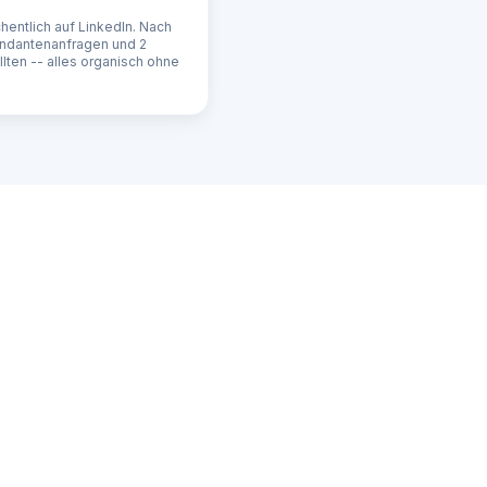
hentlich auf LinkedIn. Nach
andantenanfragen und 2
ten -- alles organisch ohne
ll-
 