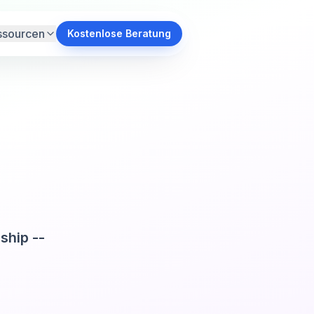
ssourcen
Kostenlose Beratung
ship --