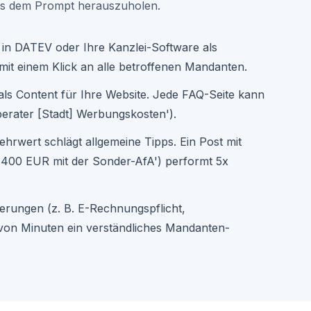
us dem Prompt herauszuholen.
 in DATEV oder Ihre Kanzlei-Software als
mit einem Klick an alle betroffenen Mandanten.
ls Content für Ihre Website. Jede FAQ-Seite kann
berater [Stadt] Werbungskosten').
ehrwert schlägt allgemeine Tipps. Ein Post mit
2.400 EUR mit der Sonder-AfA') performt 5x
erungen (z. B. E-Rechnungspflicht,
von Minuten ein verständliches Mandanten-