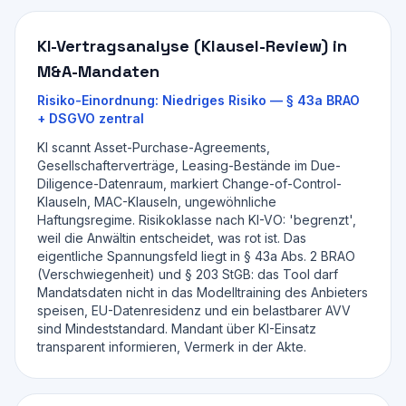
KI-Vertragsanalyse (Klausel-Review) in
M&A-Mandaten
Risiko-Einordnung:
Niedriges Risiko — § 43a BRAO
+ DSGVO zentral
KI scannt Asset-Purchase-Agreements,
Gesellschafterverträge, Leasing-Bestände im Due-
Diligence-Datenraum, markiert Change-of-Control-
Klauseln, MAC-Klauseln, ungewöhnliche
Haftungsregime. Risikoklasse nach KI-VO: 'begrenzt',
weil die Anwältin entscheidet, was rot ist. Das
eigentliche Spannungsfeld liegt in § 43a Abs. 2 BRAO
(Verschwiegenheit) und § 203 StGB: das Tool darf
Mandatsdaten nicht in das Modelltraining des Anbieters
speisen, EU-Datenresidenz und ein belastbarer AVV
sind Mindeststandard. Mandant über KI-Einsatz
transparent informieren, Vermerk in der Akte.