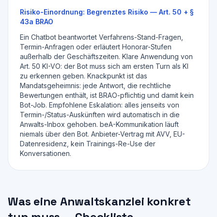
Risiko-Einordnung:
Begrenztes Risiko — Art. 50 + §
43a BRAO
Ein Chatbot beantwortet Verfahrens-Stand-Fragen,
Termin-Anfragen oder erläutert Honorar-Stufen
außerhalb der Geschäftszeiten. Klare Anwendung von
Art. 50 KI-VO: der Bot muss sich am ersten Turn als KI
zu erkennen geben. Knackpunkt ist das
Mandatsgeheimnis: jede Antwort, die rechtliche
Bewertungen enthält, ist BRAO-pflichtig und damit kein
Bot-Job. Empfohlene Eskalation: alles jenseits von
Termin-/Status-Auskünften wird automatisch in die
Anwalts-Inbox gehoben. beA-Kommunikation läuft
niemals über den Bot. Anbieter-Vertrag mit AVV, EU-
Datenresidenz, kein Trainings-Re-Use der
Konversationen.
Was eine Anwaltskanzlei konkret
tun muss — Checkliste