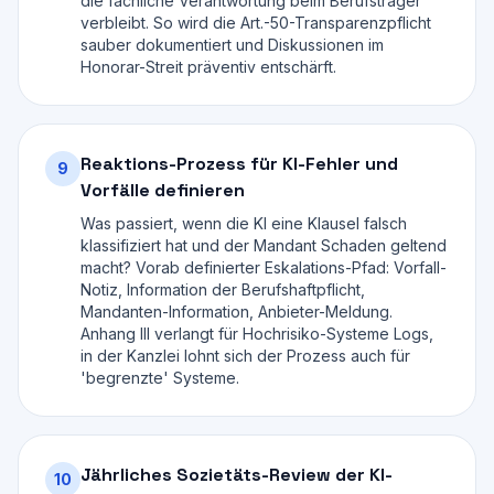
die fachliche Verantwortung beim Berufsträger
verbleibt. So wird die Art.-50-Transparenzpflicht
sauber dokumentiert und Diskussionen im
Honorar-Streit präventiv entschärft.
Reaktions-Prozess für KI-Fehler und
9
Vorfälle definieren
Was passiert, wenn die KI eine Klausel falsch
klassifiziert hat und der Mandant Schaden geltend
macht? Vorab definierter Eskalations-Pfad: Vorfall-
Notiz, Information der Berufshaftpflicht,
Mandanten-Information, Anbieter-Meldung.
Anhang III verlangt für Hochrisiko-Systeme Logs,
in der Kanzlei lohnt sich der Prozess auch für
'begrenzte' Systeme.
Jährliches Sozietäts-Review der KI-
10