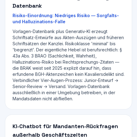
Datenbank
Risiko-Einordnung:
Niedriges Risiko — Sorgfalts-
und Halluzinations-Falle
Vorlagen-Datenbank plus Generativ-KI erzeugt
Schriftsatz-Entwürfe aus Akten-Auszügen und früheren
Schriftsätzen der Kanzlei. Risikoklasse 'minimal' bis
'begrenzt'. Der eigentliche Hebel ist berufsrechtlich: §
43a Abs. 3 BRAO (Sachlichkeit, Wahrheit),
Halluzinations-Risiko bei Rechtsprechungs-Zitaten —
die BRAK weist seit 2025 explizit darauf hin, dass
erfundene BGH-Aktenzeichen kein Kavaliersdelikt sind.
Verbindlicher Vier-Augen-Prozess: Junior-Entwurf →
Senior-Review → Versand. Vorlagen-Datenbank
ausschließlich in einer Umgebung betreiben, in der
Mandatsdaten nicht abfließen.
KI-Chatbot für Mandanten-Rückfragen
außerhalb Geschäftszeiten