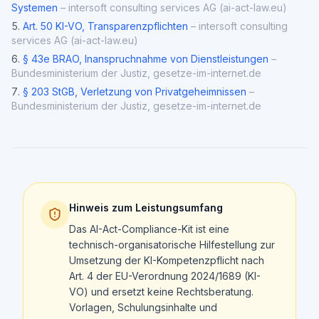
Systemen
–
intersoft consulting services AG (ai-act-law.eu)
Art. 50 KI-VO, Transparenzpflichten
–
intersoft consulting
services AG (ai-act-law.eu)
§ 43e BRAO, Inanspruchnahme von Dienstleistungen
–
Bundesministerium der Justiz, gesetze-im-internet.de
§ 203 StGB, Verletzung von Privatgeheimnissen
–
Bundesministerium der Justiz, gesetze-im-internet.de
Hinweis zum Leistungsumfang
Das AI-Act-Compliance-Kit ist eine
technisch-organisatorische Hilfestellung zur
Umsetzung der KI-Kompetenzpflicht nach
Art. 4 der EU-Verordnung 2024/1689 (KI-
VO) und ersetzt keine Rechtsberatung.
Vorlagen, Schulungsinhalte und