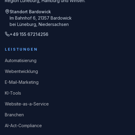
Region Lüneburg, Hamburg und Winsen.
Standort Bardowick
Im Bahnhof 6, 21357 Bardowick
bei Lüneburg, Niedersachsen
+49 155 67214256
LEISTUNGEN
Automatisierung
Webentwicklung
E-Mail-Marketing
KI-Tools
Website-as-a-Service
Branchen
AI-Act-Compliance