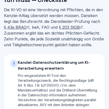
Die KI-VO ist eine Verordnung mit Pflichten, die in den
Kanzlei-Alltag übersetzt werden müssen. Daneben
liegt das Berufsrecht: die Dienstleister-Prüfung nach
§ 43e BRAO
, beA, FAO und
§ 203 StGB
.
Zusammen ergibt das ein dichtes Pflichten-Geflecht.
Zehn Punkte, die jede Sozietät unabhängig von Größe
und Tätigkeitsschwerpunkt geklärt haben sollte.
Kanzlei-Datenschutzerklärung um KI-
1
Verarbeitung erweitern
Pro eingesetztem KI-Tool den
Verarbeitungszweck, die Rechtsgrundlage (idR
Art. 6 Abs. 1 lit. b/f DSGVO i.V.m. dem
Mandatsverhältnis) und die Drittland-Übermittlung
in der Datenschutz-Information aufnehmen.
Verzeichnis der Verarbeitungstätigkeiten parallel
aktualisieren, AVV mit dem Anbieter ablegen.