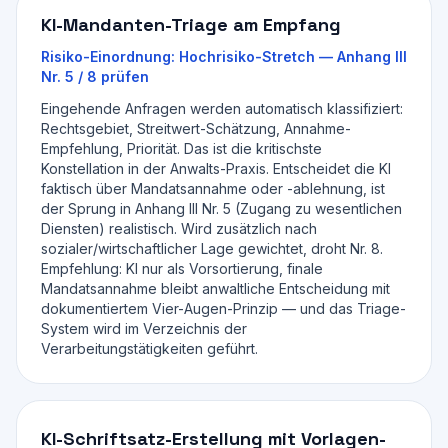
KI-Mandanten-Triage am Empfang
Risiko-Einordnung:
Hochrisiko-Stretch — Anhang III
Nr. 5 / 8 prüfen
Eingehende Anfragen werden automatisch klassifiziert:
Rechtsgebiet, Streitwert-Schätzung, Annahme-
Empfehlung, Priorität. Das ist die kritischste
Konstellation in der Anwalts-Praxis. Entscheidet die KI
faktisch über Mandatsannahme oder -ablehnung, ist
der Sprung in Anhang III Nr. 5 (Zugang zu wesentlichen
Diensten) realistisch. Wird zusätzlich nach
sozialer/wirtschaftlicher Lage gewichtet, droht Nr. 8.
Empfehlung: KI nur als Vorsortierung, finale
Mandatsannahme bleibt anwaltliche Entscheidung mit
dokumentiertem Vier-Augen-Prinzip — und das Triage-
System wird im Verzeichnis der
Verarbeitungstätigkeiten geführt.
KI-Schriftsatz-Erstellung mit Vorlagen-