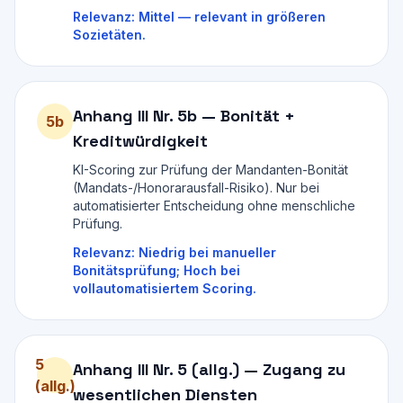
Relevanz:
Mittel — relevant in größeren
Sozietäten.
Anhang III Nr.
5b
—
Bonität +
5b
Kreditwürdigkeit
KI-Scoring zur Prüfung der Mandanten-Bonität
(Mandats-/Honorarausfall-Risiko). Nur bei
automatisierter Entscheidung ohne menschliche
Prüfung.
Relevanz:
Niedrig bei manueller
Bonitätsprüfung; Hoch bei
vollautomatisiertem Scoring.
5
Anhang III Nr.
5 (allg.)
—
Zugang zu
(allg.)
wesentlichen Diensten