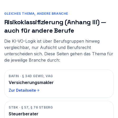
GLEICHES THEMA, ANDERE BRANCHE
Risikoklassifizierung (Anhang III) —
auch für andere Berufe
Die KI-VO-Logik ist über Berufsgruppen hinweg
vergleichbar, nur Aufsicht und Berufsrecht
unterscheiden sich. Diese Seiten gehen das Thema für
die jeweilige Branche durch:
BAFIN
·
§ 34D GEWO, VAG
Versicherungsmakler
Zur Detailseite
STBK
·
§ 57, § 76 STBERG
Steuerberater