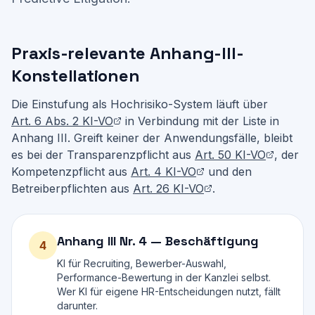
Praxis-relevante Anhang-III-
Konstellationen
Die Einstufung als Hochrisiko-System läuft über
Art. 6 Abs. 2 KI-VO
in Verbindung mit der Liste in
Anhang III. Greift keiner der Anwendungsfälle, bleibt
es bei der Transparenzpflicht aus
Art. 50 KI-VO
, der
Kompetenzpflicht aus
Art. 4 KI-VO
und den
Betreiberpflichten aus
Art. 26 KI-VO
.
Anhang III Nr.
4
—
Beschäftigung
4
KI für Recruiting, Bewerber-Auswahl,
Performance-Bewertung in der Kanzlei selbst.
Wer KI für eigene HR-Entscheidungen nutzt, fällt
darunter.