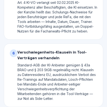
Art. 4 KI-VO verlangt seit 02.02.2025 KI-
Kompetenz aller Beschäftigten, die KI einsetzen. In
der Kanzlei heißt das: Schulungs-Nachweise für
jeden Berufsträger und jede ReFa, die mit den
Tools arbeiten — Inhalte, Datum, Dauer, Trainer.
FAO-fortbildungsfähig ausgestalten, um Doppel-
Nutzen für die Fachanwalts-Pflicht zu heben.
Verschwiegenheits-Klauseln in Tool-
6
Verträgen verhandeln
Standard-AGB der KI-Anbieter genügen § 43a
BRAO und § 203 StGB regelmäßig nicht. Klauseln
zu Datenresidenz EU, ausdrücklichem Verbot des
Re-Trainings auf Mandatsdaten, Lösch-Pflichten
bei Mandats-Ende und Anbieter-seitiger
Verschwiegenheitsverpflichtung der
Mitarbeitenden gehören in die Tool-Verträge —
zur Not als Side-Letter.