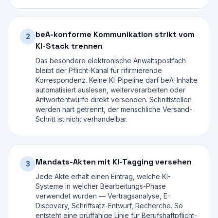
beA-konforme Kommunikation strikt vom
2
KI-Stack trennen
Das besondere elektronische Anwaltspostfach
bleibt der Pflicht-Kanal für rifirmierende
Korrespondenz. Keine KI-Pipeline darf beA-Inhalte
automatisiert auslesen, weiterverarbeiten oder
Antwortentwürfe direkt versenden. Schnittstellen
werden hart getrennt, der menschliche Versand-
Schritt ist nicht verhandelbar.
Mandats-Akten mit KI-Tagging versehen
3
Jede Akte erhält einen Eintrag, welche KI-
Systeme in welcher Bearbeitungs-Phase
verwendet wurden — Vertragsanalyse, E-
Discovery, Schriftsatz-Entwurf, Recherche. So
entsteht eine prüffähige Linie für Berufshaftpflicht-