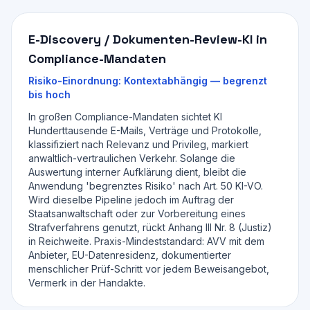
E-Discovery / Dokumenten-Review-KI in
Compliance-Mandaten
Risiko-Einordnung:
Kontextabhängig — begrenzt
bis hoch
In großen Compliance-Mandaten sichtet KI
Hunderttausende E-Mails, Verträge und Protokolle,
klassifiziert nach Relevanz und Privileg, markiert
anwaltlich-vertraulichen Verkehr. Solange die
Auswertung interner Aufklärung dient, bleibt die
Anwendung 'begrenztes Risiko' nach Art. 50 KI-VO.
Wird dieselbe Pipeline jedoch im Auftrag der
Staatsanwaltschaft oder zur Vorbereitung eines
Strafverfahrens genutzt, rückt Anhang III Nr. 8 (Justiz)
in Reichweite. Praxis-Mindeststandard: AVV mit dem
Anbieter, EU-Datenresidenz, dokumentierter
menschlicher Prüf-Schritt vor jedem Beweisangebot,
Vermerk in der Handakte.