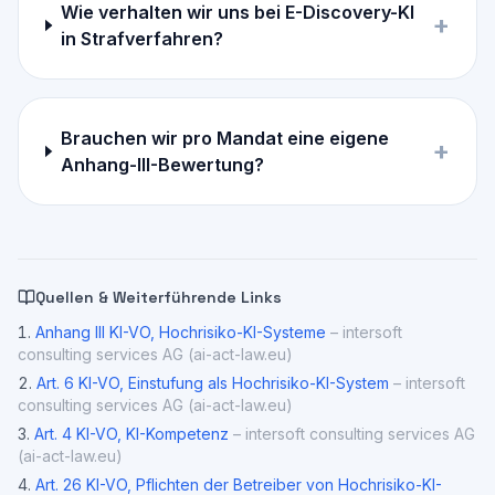
Wie verhalten wir uns bei E-Discovery-KI
+
in Strafverfahren?
Brauchen wir pro Mandat eine eigene
+
Anhang-III-Bewertung?
Quellen & Weiterführende Links
Anhang III KI-VO, Hochrisiko-KI-Systeme
–
intersoft
consulting services AG (ai-act-law.eu)
Art. 6 KI-VO, Einstufung als Hochrisiko-KI-System
–
intersoft
consulting services AG (ai-act-law.eu)
Art. 4 KI-VO, KI-Kompetenz
–
intersoft consulting services AG
(ai-act-law.eu)
Art. 26 KI-VO, Pflichten der Betreiber von Hochrisiko-KI-