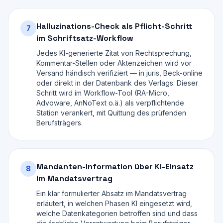
Halluzinations-Check als Pflicht-Schritt
7
im Schriftsatz-Workflow
Jedes KI-generierte Zitat von Rechtsprechung,
Kommentar-Stellen oder Aktenzeichen wird vor
Versand händisch verifiziert — in juris, Beck-online
oder direkt in der Datenbank des Verlags. Dieser
Schritt wird im Workflow-Tool (RA-Micro,
Advoware, AnNoText o.ä.) als verpflichtende
Station verankert, mit Quittung des prüfenden
Berufsträgers.
Mandanten-Information über KI-Einsatz
8
im Mandatsvertrag
Ein klar formulierter Absatz im Mandatsvertrag
erläutert, in welchen Phasen KI eingesetzt wird,
welche Datenkategorien betroffen sind und dass