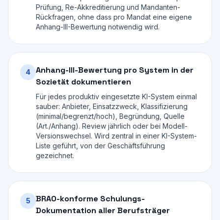
Prüfung, Re-Akkreditierung und Mandanten-
Rückfragen, ohne dass pro Mandat eine eigene
Anhang-III-Bewertung notwendig wird.
Anhang-III-Bewertung pro System in der
4
Sozietät dokumentieren
Für jedes produktiv eingesetzte KI-System einmal
sauber: Anbieter, Einsatzzweck, Klassifizierung
(minimal/begrenzt/hoch), Begründung, Quelle
(Art./Anhang). Review jährlich oder bei Modell-
Versionswechsel. Wird zentral in einer KI-System-
Liste geführt, von der Geschäftsführung
gezeichnet.
BRAO-konforme Schulungs-
5
Dokumentation aller Berufsträger