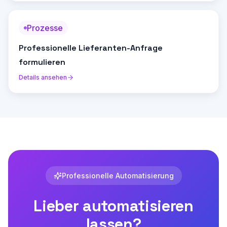
Prozesse
Professionelle Lieferanten-Anfrage
formulieren
Details ansehen
Professionelle Automatisierung
Lieber automatisieren
lassen?