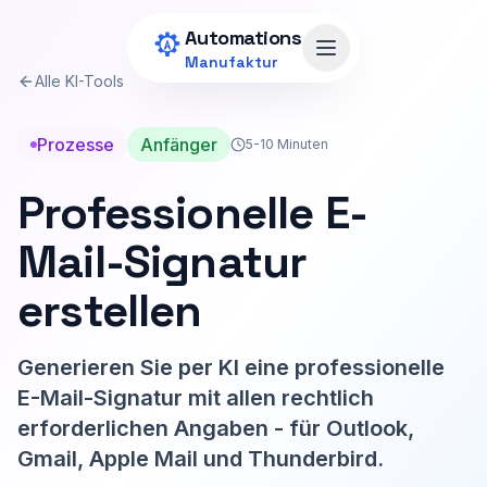
Zum Hauptinhalt springen
Automations
Menü öffnen
Manufaktur
Alle KI-Tools
Prozesse
Anfänger
5-10 Minuten
Professionelle E-
Mail-Signatur
erstellen
Generieren Sie per KI eine professionelle
E-Mail-Signatur mit allen rechtlich
erforderlichen Angaben - für Outlook,
Gmail, Apple Mail und Thunderbird.