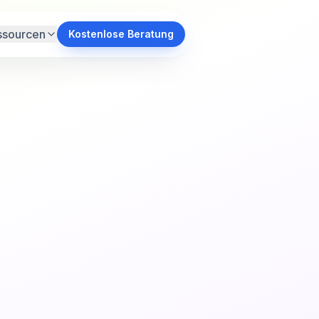
ssourcen
Kostenlose Beratung
l