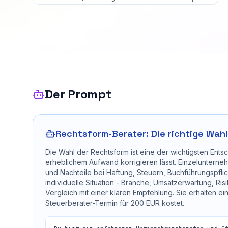
Der Prompt
Rechtsform-Berater: Die richtige Wahl
Die Wahl der Rechtsform ist eine der wichtigsten Ents
erheblichem Aufwand korrigieren lässt. Einzeluntern
und Nachteile bei Haftung, Steuern, Buchführungspfli
individuelle Situation - Branche, Umsatzerwartung, Ris
Vergleich mit einer klaren Empfehlung. Sie erhalten e
Steuerberater-Termin für 200 EUR kostet.