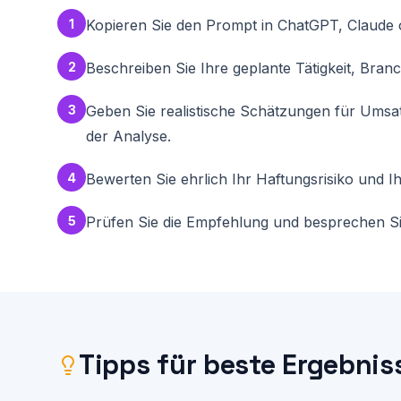
bei Gewinnen über 60.000 EUR oder komplexen Gese
1
Kopieren Sie den Prompt in ChatGPT, Claude o
2
Beschreiben Sie Ihre geplante Tätigkeit, Bran
3
Geben Sie realistische Schätzungen für Ums
der Analyse.
4
Bewerten Sie ehrlich Ihr Haftungsrisiko und I
5
Prüfen Sie die Empfehlung und besprechen Sie
Tipps für beste Ergebnis