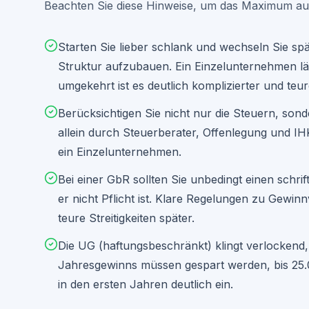
Beachten Sie diese Hinweise, um das Maximum a
Starten Sie lieber schlank und wechseln Sie spä
Struktur aufzubauen. Ein Einzelunternehmen lä
umgekehrt ist es deutlich komplizierter und teur
Berücksichtigen Sie nicht nur die Steuern, son
allein durch Steuerberater, Offenlegung und I
ein Einzelunternehmen.
Bei einer GbR sollten Sie unbedingt einen schri
er nicht Pflicht ist. Klare Regelungen zu Gewi
teure Streitigkeiten später.
Die UG (haftungsbeschränkt) klingt verlockend,
Jahresgewinns müssen gespart werden, bis 25.00
in den ersten Jahren deutlich ein.