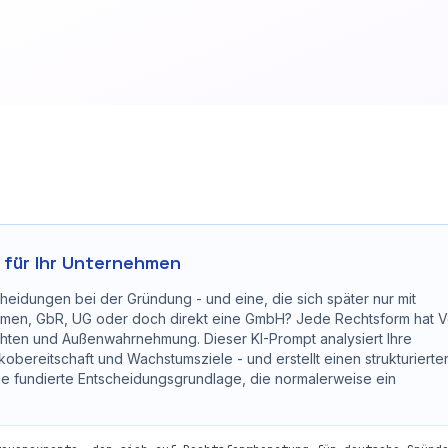
 für Ihr Unternehmen
cheidungen bei der Gründung - und eine, die sich später nur mit
ehmen, GbR, UG oder doch direkt eine GmbH? Jede Rechtsform hat V
chten und Außenwahrnehmung. Dieser KI-Prompt analysiert Ihre
ikobereitschaft und Wachstumsziele - und erstellt einen strukturierte
ine fundierte Entscheidungsgrundlage, die normalerweise ein