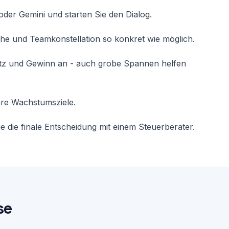
llschafterstrukturen.
der Gemini und starten Sie den Dialog.
che und Teamkonstellation so konkret wie möglich.
atz und Gewinn an - auch grobe Spannen helfen
hre Wachstumsziele.
 die finale Entscheidung mit einem Steuerberater.
se