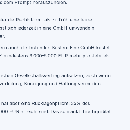
us dem Prompt herauszuholen.
ter die Rechtsform, als zu früh eine teure
sst sich jederzeit in eine GmbH umwandeln -
er.
dern auch die laufenden Kosten: Eine GmbH kostet
HK mindestens 3.000-5.000 EUR mehr pro Jahr als
ftlichen Gesellschaftsvertrag aufsetzen, auch wenn
nnverteilung, Kündigung und Haftung vermeiden
 hat aber eine Rücklagenpflicht: 25% des
0 EUR erreicht sind. Das schränkt Ihre Liquidität