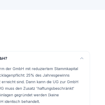
mbH?
orm der GmbH mit reduziertem Stammkapital
Rücklagenpflicht: 25% des Jahresgewinns
R erreicht sind. Dann kann die UG zur GmbH
 UG muss den Zusatz 'haftungsbeschränkt'
einlagen gegründet werden (keine
 identisch behandelt.